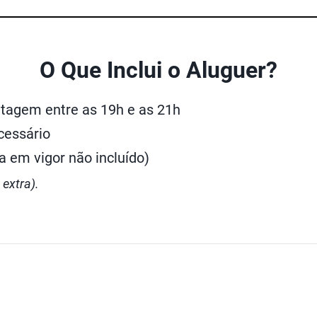
O Que Inclui o Aluguer?
tagem entre as 19h e as 21h
cessário
 em vigor não incluído)
extra).