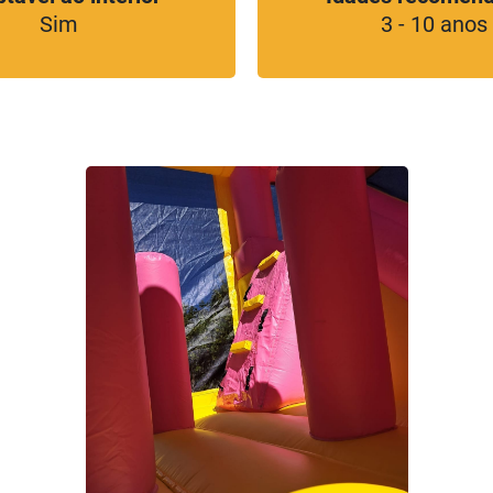
Sim
3 - 10 anos