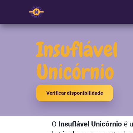
Insuflável
Unicórnio
Verificar disponibilidade
O
Insuflável Unicórnio
é u