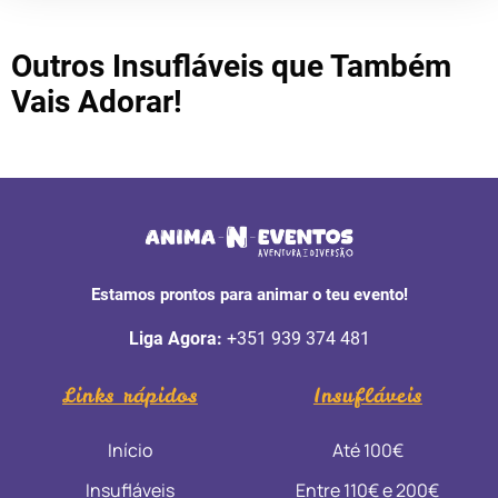
Outros Insufláveis que Também
Vais Adorar!
Estamos prontos para animar o teu evento!
Liga Agora:
+351 939 374 481
Links rápidos
Insufláveis
Início
Até 100€
Insufláveis
Entre 110€ e 200€