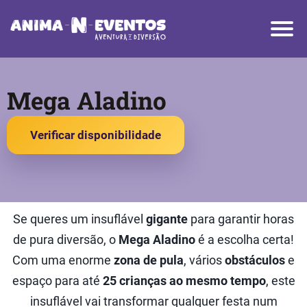
Mega Aladino
Verificar disponibilidade
Se queres um insuflável
gigante
para garantir horas
de pura diversão, o
Mega Aladino
é a escolha certa!
Com uma enorme
zona de pula
, vários
obstáculos
e
espaço para até
25 crianças ao mesmo tempo
, este
insuflável vai transformar qualquer festa num