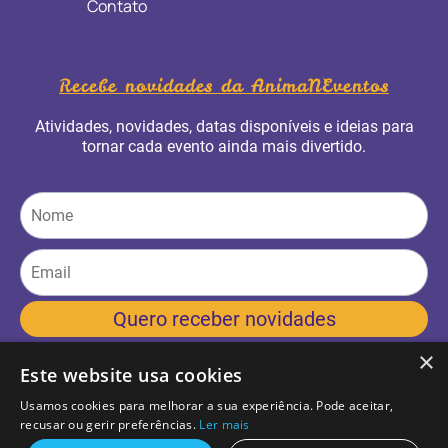
Contato
Recebe novidades da AnimaNEventos
Atividades, novidades, datas disponíveis e ideias para
tornar cada evento ainda mais divertido.
Quero receber novidades
×
Este website usa cookies
Usamos cookies para melhorar a sua experiência. Pode aceitar,
recusar ou gerir preferências.
Ler mais