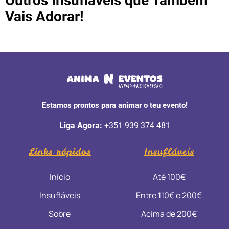
Outros Insufláveis que Também
Vais Adorar!
Estamos prontos para animar o teu evento!
Liga Agora:
+351 939 374 481
Links rápidos
Insufláveis
Início
Até 100€
Insufláveis
Entre 110€ e 200€
Sobre
Acima de 200€