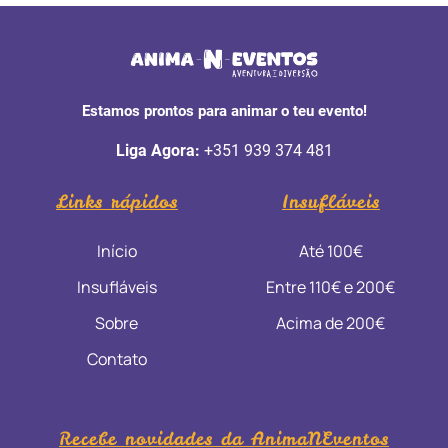
Estamos prontos para animar o teu evento!
Liga Agora:
+351 939 374 481
Links rápidos
Insufláveis
Início
Até 100€
Insufláveis
Entre 110€ e 200€
Sobre
Acima de 200€
Contato
Recebe novidades da AnimaNEventos