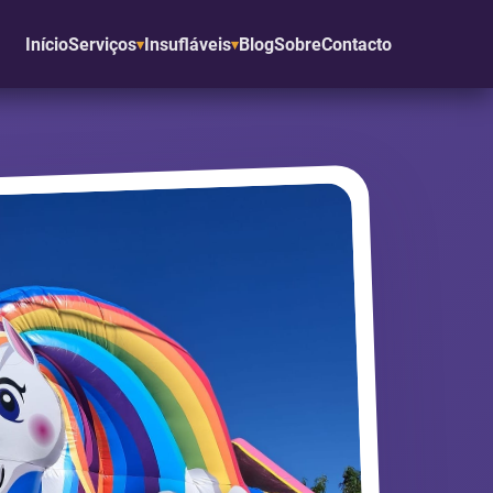
Início
Serviços
Insufláveis
Blog
Sobre
Contacto