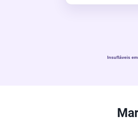
Insufláveis em
Mar