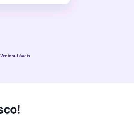
Ver insufláveis
sco!