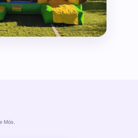
de Mós.