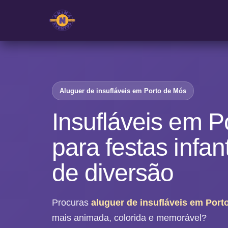
Aluguer de insufláveis em Porto de Mós
Insufláveis em P
para festas infan
de diversão
Procuras
aluguer de insufláveis em Port
mais animada, colorida e memorável?