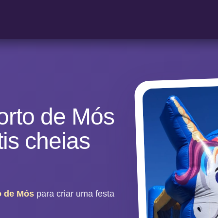
orto de Mós
tis cheias
o de Mós
para criar uma festa