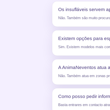
Os insufláveis servem ap
Não. Também são muito procurado
Existem opções para esp
Sim. Existem modelos mais com
A AnimaNeventos atua 
Não. Também atua em zonas pró
Como posso pedir info
Basta entrares em contacto atra