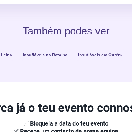
Também podes ver
 Leiria
Insufláveis na Batalha
Insufláveis em Ourém
ca já o teu evento conno
✅
Bloqueia a data do teu evento
✅
Recebe um contacto da nossa equipa