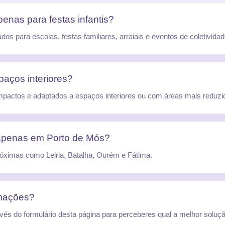
enas para festas infantis?
s para escolas, festas familiares, arraiais e eventos de coletividad
aços interiores?
pactos e adaptados a espaços interiores ou com áreas mais reduzi
apenas em Porto de Mós?
ximas como Leiria, Batalha, Ourém e Fátima.
rmações?
vés do formulário desta página para perceberes qual a melhor soluçã