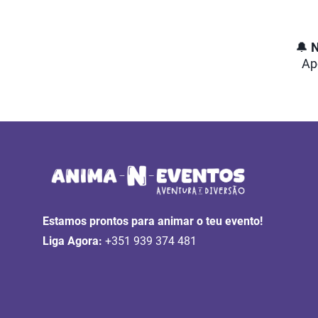
🔔
N
Ap
Estamos prontos para animar o teu evento!
Liga Agora:
+351 939 374 481