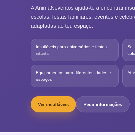
A AnimaNeventos ajuda-te a encontrar insuf
escolas, festas familiares, eventos e cele
adaptadas ao teu espaço.
Insufláveis para aniversários e festas
Sol
infantis
cole
Equipamentos para diferentes idades e
Atu
espaços
Ver insufláveis
Pedir informações