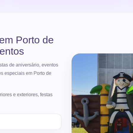
 em Porto de
ventos
tas de aniversário, eventos
ões especiais em Porto de
iores e exteriores, festas