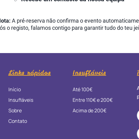
ota:
A pré-reserva não confirma o evento automaticame
ós o registo, falamos contigo para garantir tudo do teu jei
Links rápidos
Insufláveis
Início
Até 100€
Insufláveis
Entre 110€ e 200€
Sobre
Acima de 200€
Contato