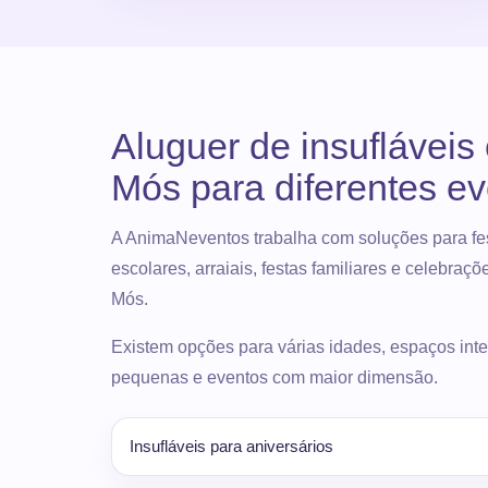
Aluguer de insufláveis
Mós para diferentes e
A AnimaNeventos trabalha com soluções para fes
escolares, arraiais, festas familiares e celebraç
Mós.
Existem opções para várias idades, espaços inter
pequenas e eventos com maior dimensão.
Insufláveis para aniversários