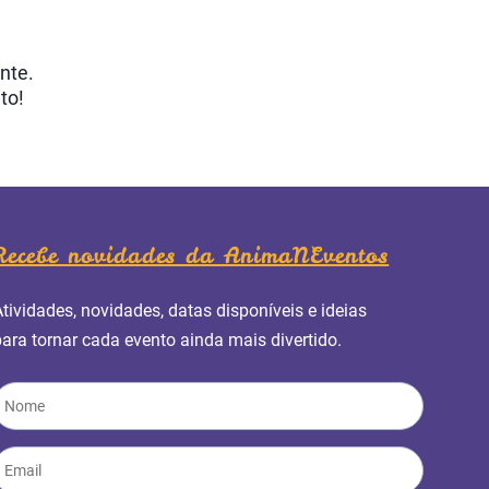
nte.
to!
Recebe novidades da AnimaNEventos
Atividades, novidades, datas disponíveis e ideias
para tornar cada evento ainda mais divertido.