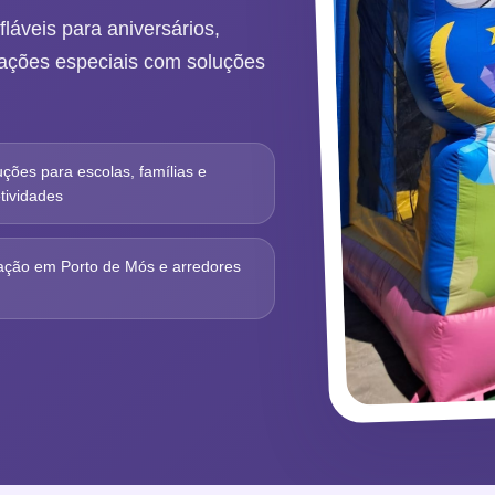
láveis para aniversários,
brações especiais com soluções
uções para escolas, famílias e
tividades
ação em Porto de Mós e arredores