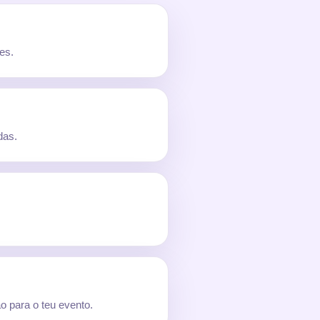
es.
das.
o para o teu evento.